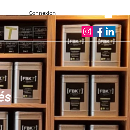
Connexion
és