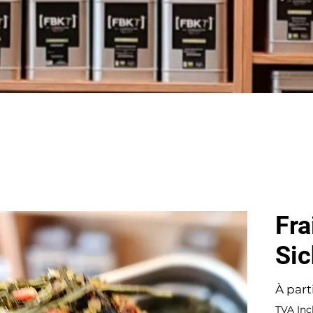
Fra
Si
À part
TVA Inc