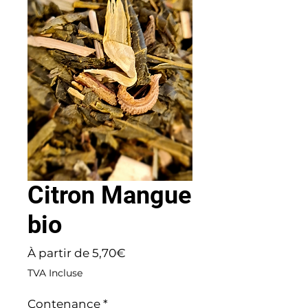
Citron Mangue
bio
Prix
À partir de
5,70€
promotionnel
TVA Incluse
Contenance
*