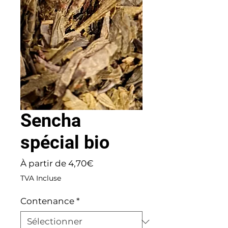
Sencha
spécial bio
Prix
À partir de
4,70€
promotionnel
TVA Incluse
Contenance
*